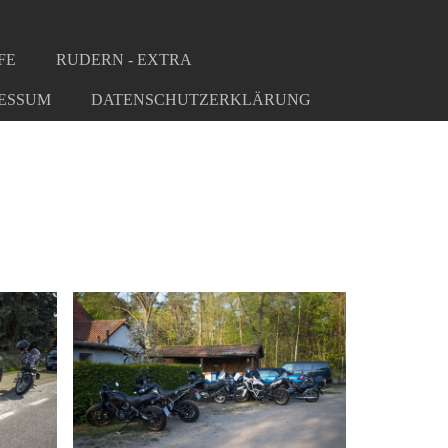
FE
RUDERN - EXTRA
ESSUM
DATENSCHUTZERKLÄRUNG