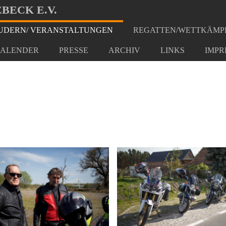
BECK E.V.
DERN/ VERANSTALTUNGEN
REGATTEN/WETTKÄMP
t
ALENDER
PRESSE
ARCHIV
LINKS
IMPR