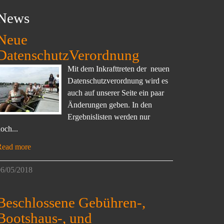
News
Neue
DatenschutzVerordnung
Mit dem Inkrafttreten der neuen
Datenschutzverordnung wird es
auch auf unserer Seite ein paar
Änderungen geben. In den
Ergebnislisten werden nur
och...
Read more
6/05/2018
Beschlossene Gebühren-,
Bootshaus-, und