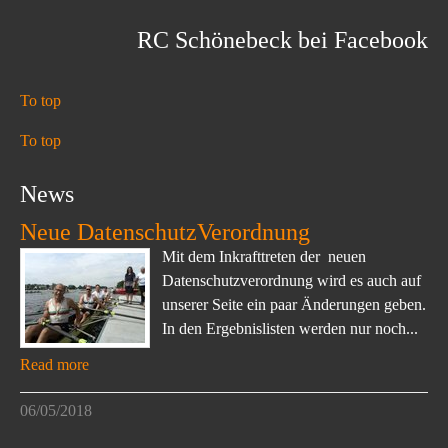
RC Schönebeck bei Facebook
To top
To top
News
Neue DatenschutzVerordnung
Mit dem Inkrafttreten der neuen
Datenschutzverordnung wird es auch auf
unserer Seite ein paar Änderungen geben.
In den Ergebnislisten werden nur noch...
Read more
06/05/2018