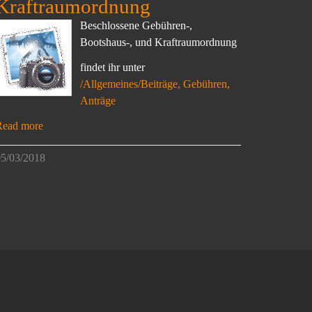
Kraftraumordnung
Beschlossene Gebühren-,
Bootshaus-, und Kraftraumordnung
findet ihr unter
/Allgemeines/Beiträge, Gebühren,
Anträge
Read more
5/03/2018