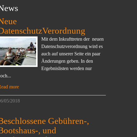
News
Neue
DatenschutzVerordnung
Mit dem Inkrafttreten der neuen
Datenschutzverordnung wird es
auch auf unserer Seite ein paar
Änderungen geben. In den
Ergebnislisten werden nur
och...
Read more
6/05/2018
Beschlossene Gebühren-,
Bootshaus-, und