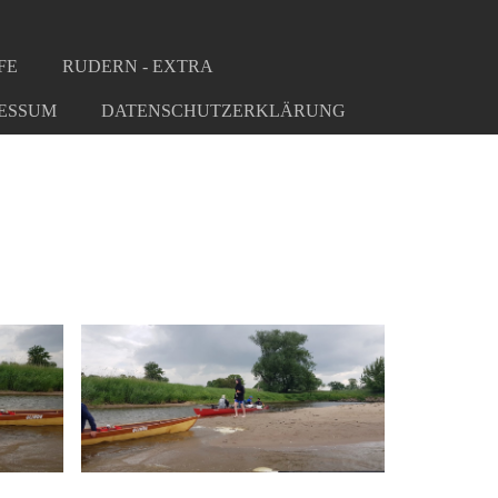
FE
RUDERN - EXTRA
ESSUM
DATENSCHUTZERKLÄRUNG