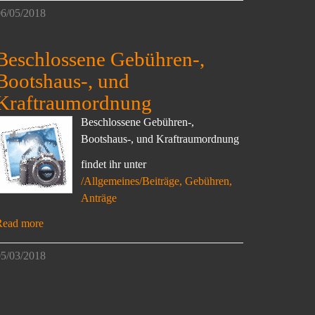
6/05/2018
Beschlossene Gebühren-,
Bootshaus-, und
Kraftraumordnung
Beschlossene Gebühren-,
Bootshaus-, und Kraftraumordnung
findet ihr unter
/Allgemeines/Beiträge, Gebühren,
Anträge
Read more
5/03/2018