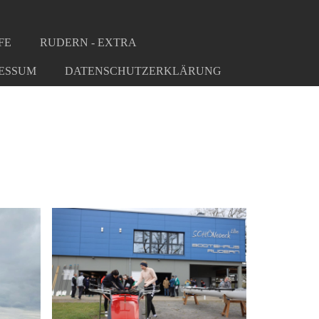
FE
RUDERN - EXTRA
ESSUM
DATENSCHUTZERKLÄRUNG