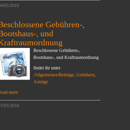
6/05/2018
Beschlossene Gebühren-,
Bootshaus-, und
Kraftraumordnung
Beschlossene Gebühren-,
Bootshaus-, und Kraftraumordnung
findet ihr unter
/Allgemeines/Beiträge, Gebühren,
Anträge
Read more
5/03/2018