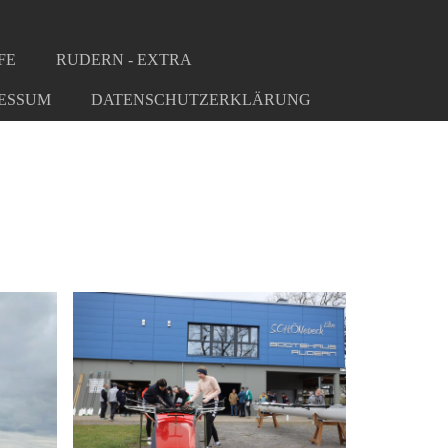
FE
RUDERN - EXTRA
ESSUM
DATENSCHUTZERKLÄRUNG