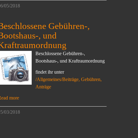
6/05/2018
Beschlossene Gebühren-,
Bootshaus-, und
Kraftraumordnung
Beschlossene Gebühren-,
Bootshaus-, und Kraftraumordnung
findet ihr unter
/Allgemeines/Beiträge, Gebühren,
Anträge
Read more
5/03/2018