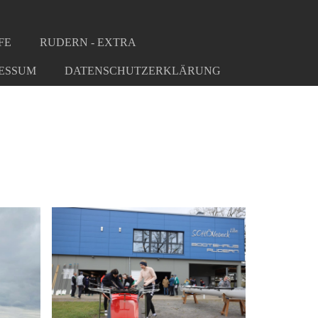
FE
RUDERN - EXTRA
ESSUM
DATENSCHUTZERKLÄRUNG