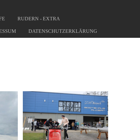
FE
RUDERN - EXTRA
ESSUM
DATENSCHUTZERKLÄRUNG