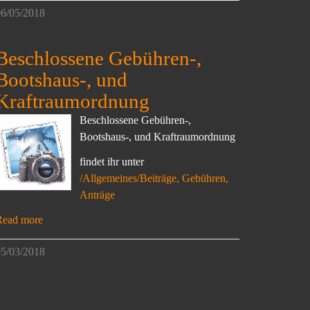
6/05/2018
Beschlossene Gebühren-,
Bootshaus-, und
Kraftraumordnung
Beschlossene Gebühren-,
Bootshaus-, und Kraftraumordnung
findet ihr unter
/Allgemeines/Beiträge, Gebühren,
Anträge
Read more
5/03/2018