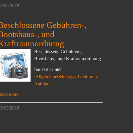
6/05/2018
Beschlossene Gebühren-,
Bootshaus-, und
Kraftraumordnung
Beschlossene Gebühren-,
Bootshaus-, und Kraftraumordnung
findet ihr unter
/Allgemeines/Beiträge, Gebühren,
Anträge
Read more
5/03/2018