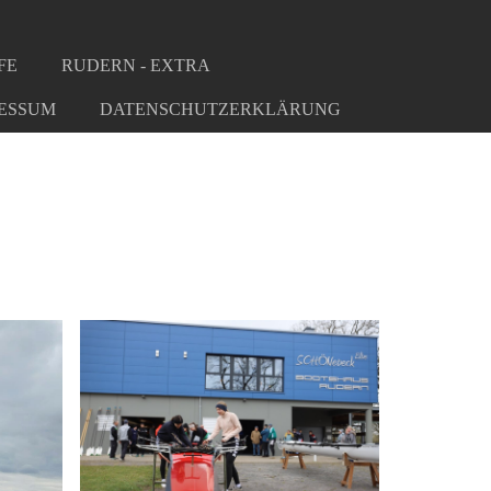
FE
RUDERN - EXTRA
ESSUM
DATENSCHUTZERKLÄRUNG