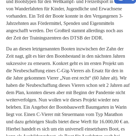
und Bootstypen für den Wettkampf- und Freizeitsport in Form
von Wanderfahrten für Kinder, Jugendliche und Erwachsene
vorhanden. Ein Teil der Boote konnte in den Vergangenen 3-
Jahrzehnten aus Fördermittel, Spenden und Eigenmitteln
angeschafft werden. Der Großteil stammt allerdings noch aus
der Zeit der Trainingszentren des DTSB der DDR.
Da an diesen letztgenannten Booten inzwischen der Zahn der
Zeit nagt, gilt es hier den Bootsbestand in den nächsten Jahren
sukzessive zu erneuern. Konkret geht es im ersten Projekt um
die Neubeschaffung eines C-Gig-Vierers als Ersatz für den in
die Jahre gekommen Vierer „Nun erst recht“ (60 Jahre alt). Wir
haben die Neubeschaffung dieses Vierers schon seit 2 Jahren auf
dem Plan, konnten diesen aber mit Beginn der Pandemie nicht
weiterverfolgen. Nun wollen wir dieses Projekt wieder neu
beleben. Ein Angebot der Bootsbauwerft Baumgarten in Warin
liegt vor. Einen C-Vierer mit Steuermann vom Typ Marathon
und dazu gehörigen Skulls bietet diese Werft für 16.000,00 € an.
Hierbei handelt es sich um ein universell einsetzbares Boot, es