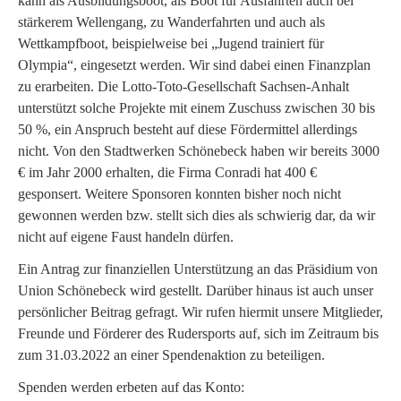
kann als Ausbildungsboot, als Boot für Ausfahrten auch bei
stärkerem Wellengang, zu Wanderfahrten und auch als
Wettkampfboot, beispielweise bei „Jugend trainiert für
Olympia“, eingesetzt werden. Wir sind dabei einen Finanzplan
zu erarbeiten. Die Lotto-Toto-Gesellschaft Sachsen-Anhalt
unterstützt solche Projekte mit einem Zuschuss zwischen 30 bis
50 %, ein Anspruch besteht auf diese Fördermittel allerdings
nicht. Von den Stadtwerken Schönebeck haben wir bereits 3000
€ im Jahr 2000 erhalten, die Firma Conradi hat 400 €
gesponsert. Weitere Sponsoren konnten bisher noch nicht
gewonnen werden bzw. stellt sich dies als schwierig dar, da wir
nicht auf eigene Faust handeln dürfen.
Ein Antrag zur finanziellen Unterstützung an das Präsidium von
Union Schönebeck wird gestellt. Darüber hinaus ist auch unser
persönlicher Beitrag gefragt. Wir rufen hiermit unsere Mitglieder,
Freunde und Förderer des Rudersports auf, sich im Zeitraum bis
zum 31.03.2022 an einer Spendenaktion zu beteiligen.
Spenden werden erbeten auf das Konto: