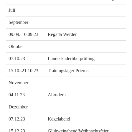
Juli
September
09.09.-10.09.23
Regatta Werder
Oktober
07.10.23
Landeskaderüberprüfung
15.10.-21.10.23
Trainingslager Prieros
November
04.11.23
Abrudern
Dezember
07.12.23
Kegelabend
15.12.23
Glühweinabend/Weihnachtsfeier