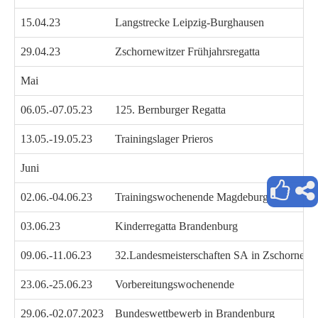
15.04.23
Langstrecke Leipzig-Burghausen
29.04.23
Zschornewitzer Frühjahrsregatta
Mai
06.05.-07.05.23
125. Bernburger Regatta
13.05.-19.05.23
Trainingslager Prieros
Juni
02.06.-04.06.23
Trainingswochenende Magdeburg
03.06.23
Kinderregatta Brandenburg
09.06.-11.06.23
32.Landesmeisterschaften SA in Zschornewi
23.06.-25.06.23
Vorbereitungswochenende
29.06.-02.07.2023
Bundeswettbewerb in Brandenburg