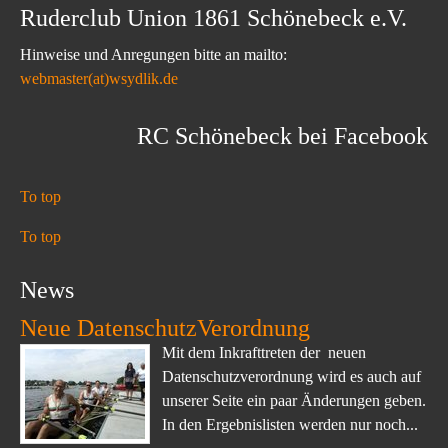
Ruderclub Union 1861 Schönebeck e.V.
Hinweise und Anregungen bitte an mailto:
webmaster(at)wsydlik.de
RC Schönebeck bei Facebook
To top
To top
News
Neue DatenschutzVerordnung
Mit dem Inkrafttreten der neuen
Datenschutzverordnung wird es auch auf
unserer Seite ein paar Änderungen geben.
In den Ergebnislisten werden nur noch...