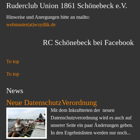
Ruderclub Union 1861 Schönebeck e.V.
Hinweise und Anregungen bitte an mailto:
webmaster(at)wsydlik.de
RC Schönebeck bei Facebook
To top
To top
News
Neue DatenschutzVerordnung
Mit dem Inkrafttreten der neuen
Datenschutzverordnung wird es auch auf
unserer Seite ein paar Änderungen geben.
In den Ergebnislisten werden nur noch...