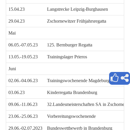
15.04.23
Langstrecke Leipzig-Burghausen
29.04.23
Zschornewitzer Frühjahrsregatta
Mai
06.05.-07.05.23
125. Bernburger Regatta
13.05.-19.05.23
Trainingslager Prieros
Juni
02.06.-04.06.23
Trainingswochenende Magdeburg
03.06.23
Kinderregatta Brandenburg
09.06.-11.06.23
32.Landesmeisterschaften SA in Zschornewi
23.06.-25.06.23
Vorbereitungswochenende
29.06.-02.07.2023
Bundeswettbewerb in Brandenburg