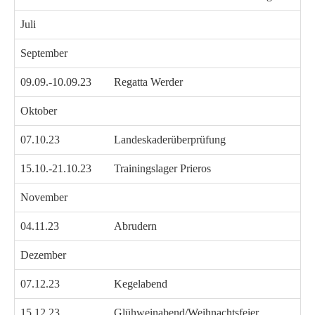
Juli
September
09.09.-10.09.23
Regatta Werder
Oktober
07.10.23
Landeskaderüberprüfung
15.10.-21.10.23
Trainingslager Prieros
November
04.11.23
Abrudern
Dezember
07.12.23
Kegelabend
15.12.23
Glühweinabend/Weihnachtsfeier