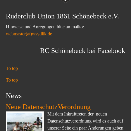
Ruderclub Union 1861 Schönebeck e.V.
Hinweise und Anregungen bitte an mailto:
webmaster(at)wsydlik.de
RC Schönebeck bei Facebook
To top
To top
News
Neue DatenschutzVerordnung
Mit dem Inkrafttreten der neuen
Datenschutzverordnung wird es auch auf
unserer Seite ein paar Änderungen geben.