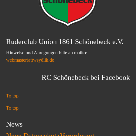
Ruderclub Union 1861 Schönebeck e.V.
Hinweise und Anregungen bitte an mailto:
webmaster(at)wsydlik.de
RC Schönebeck bei Facebook
To top
To top
News
Neue DatenschutzVerordnung