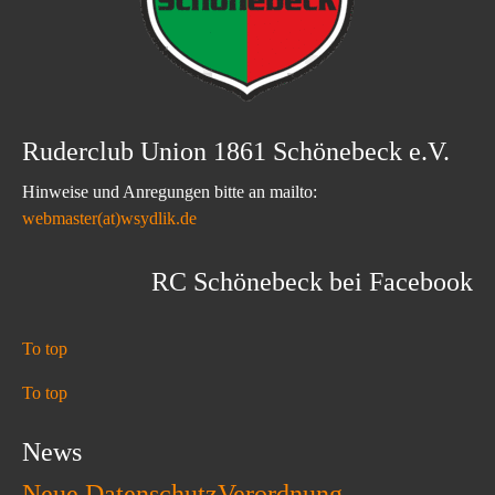
Ruderclub Union 1861 Schönebeck e.V.
Hinweise und Anregungen bitte an mailto:
webmaster(at)wsydlik.de
RC Schönebeck bei Facebook
To top
To top
News
Neue DatenschutzVerordnung