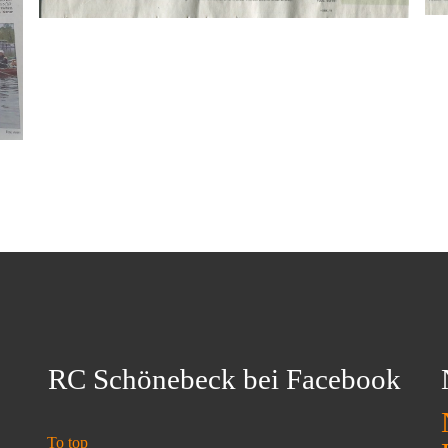
RC Schönebeck bei Facebook
To top