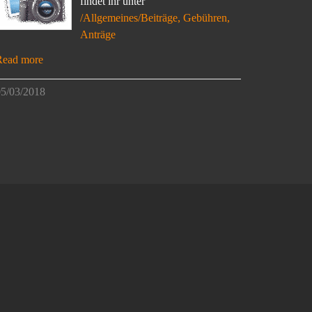
findet ihr unter
/Allgemeines/Beiträge, Gebühren,
Anträge
Read more
5/03/2018