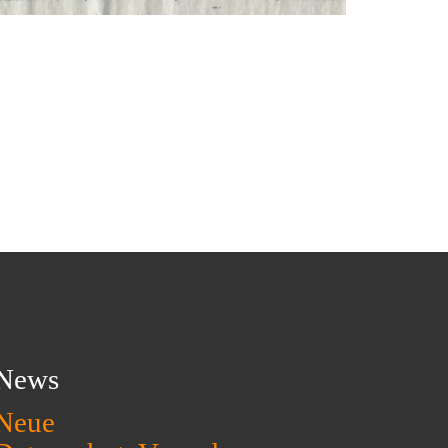
News
Neue