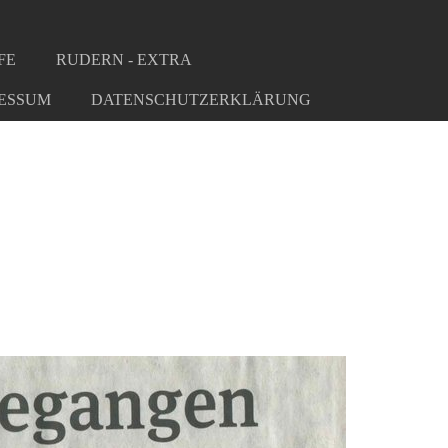
FE
RUDERN - EXTRA
ESSUM
DATENSCHUTZERKLÄRUNG