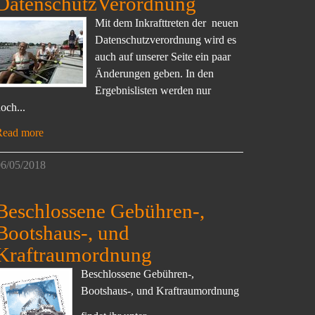
DatenschutzVerordnung
Mit dem Inkrafttreten der neuen
Datenschutzverordnung wird es
auch auf unserer Seite ein paar
Änderungen geben. In den
Ergebnislisten werden nur
och...
Read more
6/05/2018
Beschlossene Gebühren-,
Bootshaus-, und
Kraftraumordnung
Beschlossene Gebühren-,
Bootshaus-, und Kraftraumordnung