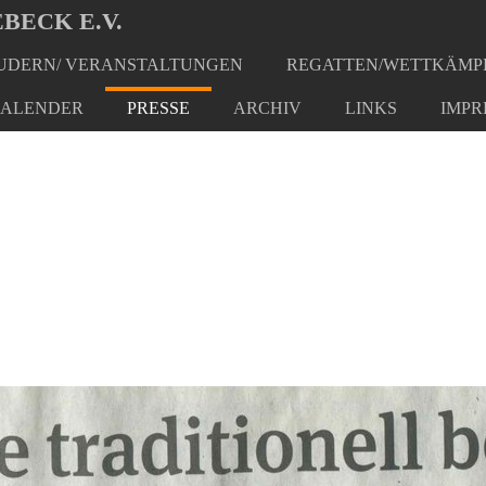
BECK E.V.
DERN/ VERANSTALTUNGEN
REGATTEN/WETTKÄMP
ALENDER
PRESSE
ARCHIV
LINKS
IMPR