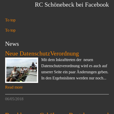
RC Schönebeck bei Facebook
To top
To top
News
Neue DatenschutzVerordnung
Mit dem Inkrafttreten der neuen
Datenschutzverordnung wird es auch auf
unserer Seite ein paar Änderungen geben.
In den Ergebnislisten werden nur noch...
Read more
06/05/2018