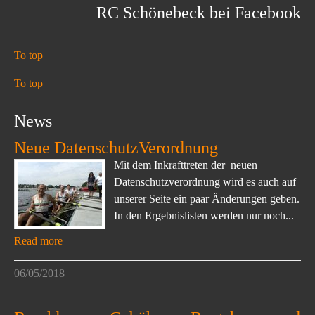
RC Schönebeck bei Facebook
To top
To top
News
Neue DatenschutzVerordnung
Mit dem Inkrafttreten der neuen
Datenschutzverordnung wird es auch auf
unserer Seite ein paar Änderungen geben.
In den Ergebnislisten werden nur noch...
Read more
06/05/2018