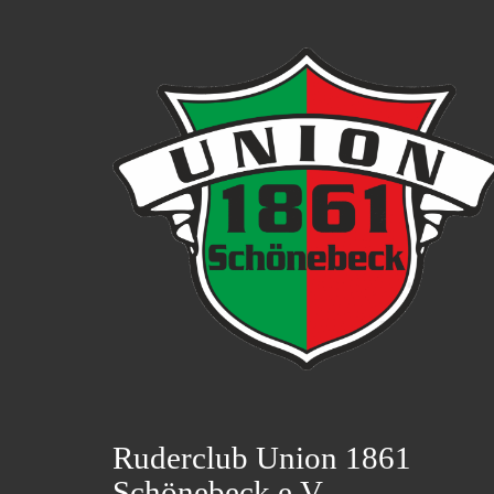
Ruderclub Union 1861
Schönebeck e.V.