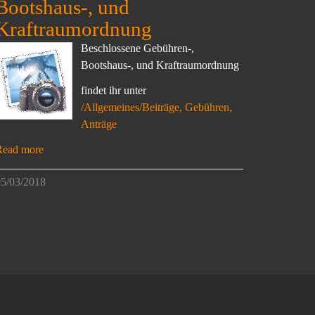
Bootshaus-, und
Kraftraumordnung
Beschlossene Gebühren-,
Bootshaus-, und Kraftraumordnung
findet ihr unter
/Allgemeines/Beiträge, Gebühren,
Anträge
Read more
5/03/2018