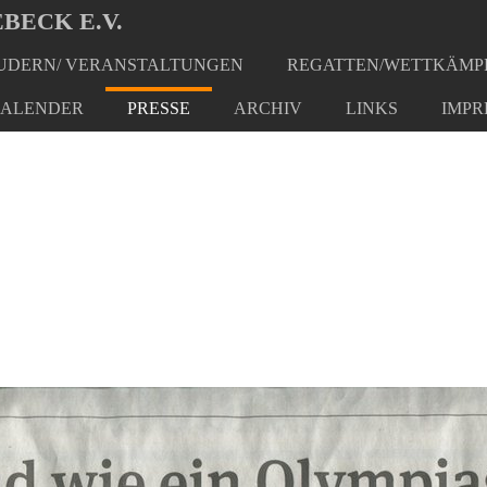
BECK E.V.
DERN/ VERANSTALTUNGEN
REGATTEN/WETTKÄMP
ALENDER
PRESSE
ARCHIV
LINKS
IMPR