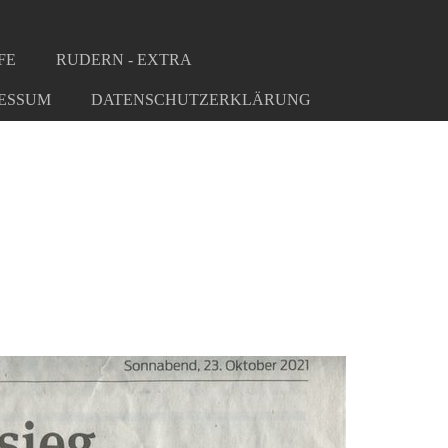
FE
RUDERN - EXTRA
ESSUM
DATENSCHUTZERKLÄRUNG