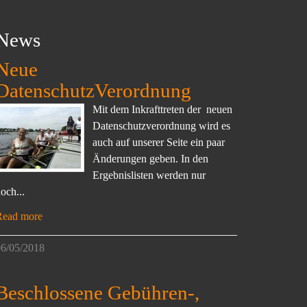
News
Neue
DatenschutzVerordnung
Mit dem Inkrafttreten der neuen
Datenschutzverordnung wird es
auch auf unserer Seite ein paar
Änderungen geben. In den
Ergebnislisten werden nur
och...
Read more
6/05/2018
Beschlossene Gebühren-,