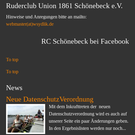
Ruderclub Union 1861 Schönebeck e.V.
Hinweise und Anregungen bitte an mailto:
webmaster(at)wsydlik.de
RC Schönebeck bei Facebook
To top
To top
News
Neue DatenschutzVerordnung
Mit dem Inkrafttreten der neuen
Datenschutzverordnung wird es auch auf
unserer Seite ein paar Änderungen geben.
In den Ergebnislisten werden nur noch...