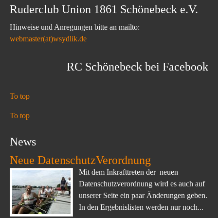
Ruderclub Union 1861 Schönebeck e.V.
Hinweise und Anregungen bitte an mailto:
webmaster(at)wsydlik.de
RC Schönebeck bei Facebook
To top
To top
News
Neue DatenschutzVerordnung
Mit dem Inkrafttreten der neuen
Datenschutzverordnung wird es auch auf
unserer Seite ein paar Änderungen geben.
In den Ergebnislisten werden nur noch...