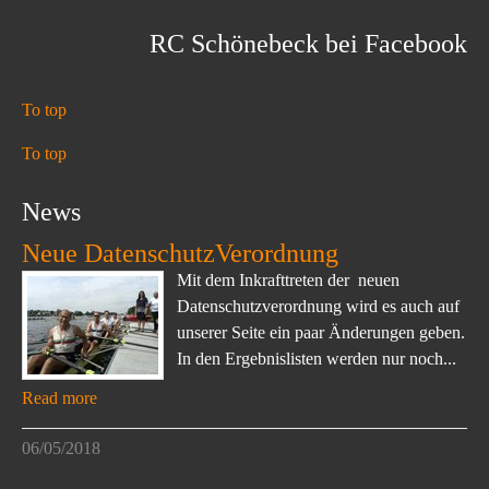
RC Schönebeck bei Facebook
To top
To top
News
Neue DatenschutzVerordnung
Mit dem Inkrafttreten der neuen
Datenschutzverordnung wird es auch auf
unserer Seite ein paar Änderungen geben.
In den Ergebnislisten werden nur noch...
Read more
06/05/2018