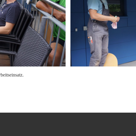
eitseinsatz.