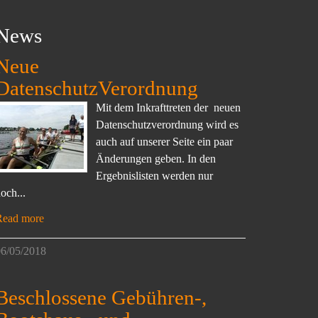
News
Neue
DatenschutzVerordnung
Mit dem Inkrafttreten der neuen
Datenschutzverordnung wird es
auch auf unserer Seite ein paar
Änderungen geben. In den
Ergebnislisten werden nur
och...
Read more
6/05/2018
Beschlossene Gebühren-,