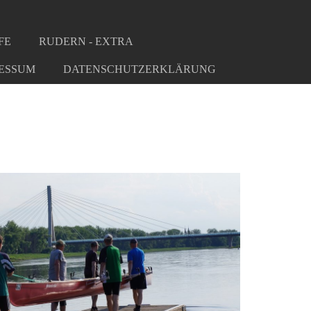
FE
RUDERN - EXTRA
ESSUM
DATENSCHUTZERKLÄRUNG