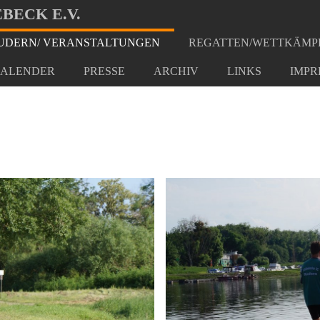
BECK E.V.
DERN/ VERANSTALTUNGEN
REGATTEN/WETTKÄMP
inn
ALENDER
PRESSE
ARCHIV
LINKS
IMPR