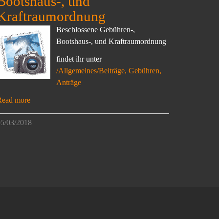
Bootshaus-, und
Kraftraumordnung
Beschlossene Gebühren-,
Bootshaus-, und Kraftraumordnung
findet ihr unter
/Allgemeines/Beiträge, Gebühren,
Anträge
Read more
5/03/2018