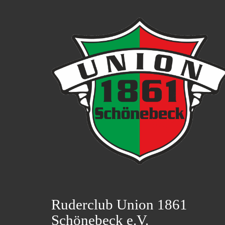
Ruderclub Union 1861
Schönebeck e.V.