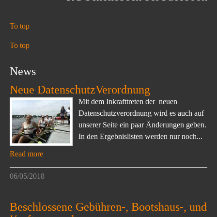
To top
To top
News
Neue DatenschutzVerordnung
Mit dem Inkrafttreten der neuen
Datenschutzverordnung wird es auch auf
unserer Seite ein paar Änderungen geben.
In den Ergebnislisten werden nur noch...
Read more
06/05/2018
Beschlossene Gebühren-, Bootshaus-, und