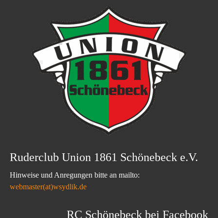
Ruderclub Union 1861 Schönebeck e.V.
Hinweise und Anregungen bitte an mailto:
webmaster(at)wsydlik.de
RC Schönebeck bei Facebook