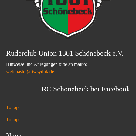
Ruderclub Union 1861 Schönebeck e.V.
Hinweise und Anregungen bitte an mailto:
webmaster(at)wsydlik.de
RC Schönebeck bei Facebook
To top
To top
News