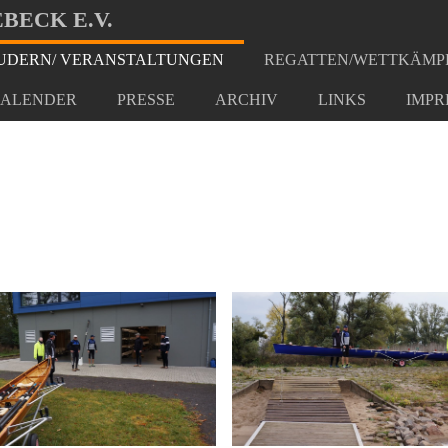
BECK E.V.
DERN/ VERANSTALTUNGEN
REGATTEN/WETTKÄMP
anderfahrt
ALENDER
PRESSE
ARCHIV
LINKS
IMPR