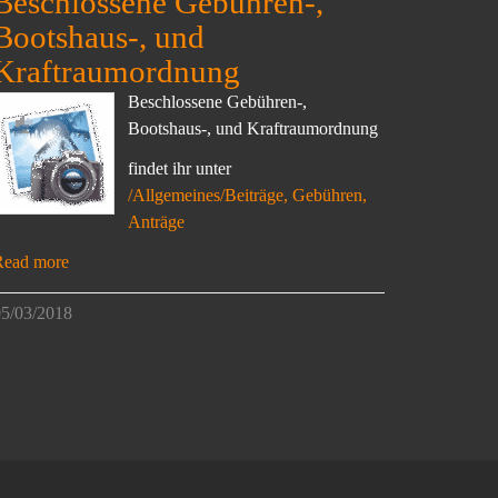
Beschlossene Gebühren-,
Bootshaus-, und
Kraftraumordnung
Beschlossene Gebühren-,
Bootshaus-, und Kraftraumordnung
findet ihr unter
/Allgemeines/Beiträge, Gebühren,
Anträge
Read more
5/03/2018