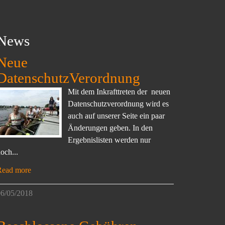
News
Neue
DatenschutzVerordnung
Mit dem Inkrafttreten der neuen
Datenschutzverordnung wird es
auch auf unserer Seite ein paar
Änderungen geben. In den
Ergebnislisten werden nur
och...
Read more
6/05/2018