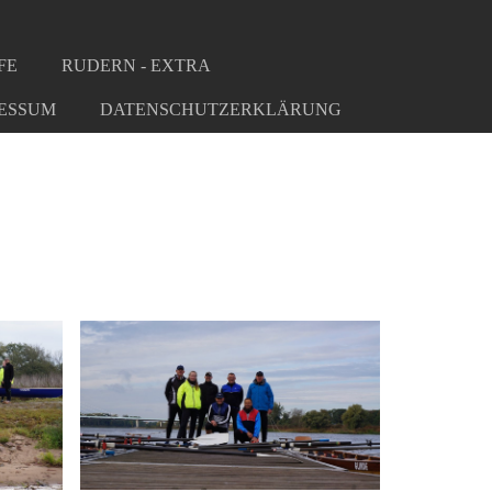
FE
RUDERN - EXTRA
ESSUM
DATENSCHUTZERKLÄRUNG