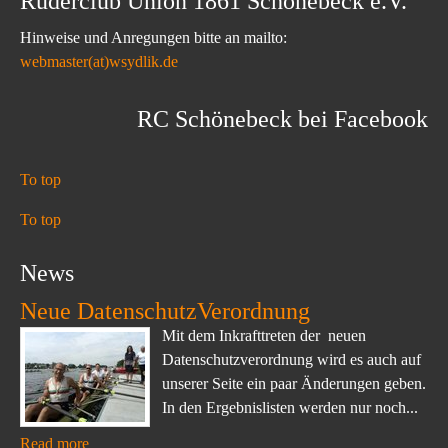
Ruderclub Union 1861 Schönebeck e.V.
Hinweise und Anregungen bitte an mailto:
webmaster(at)wsydlik.de
RC Schönebeck bei Facebook
To top
To top
News
Neue DatenschutzVerordnung
Mit dem Inkrafttreten der neuen
Datenschutzverordnung wird es auch auf
unserer Seite ein paar Änderungen geben.
In den Ergebnislisten werden nur noch...
Read more