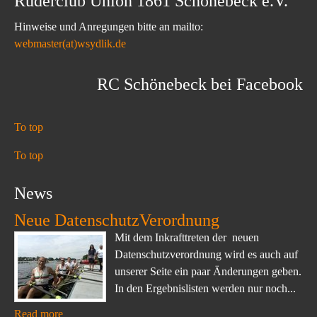
Ruderclub Union 1861 Schönebeck e.V.
Hinweise und Anregungen bitte an mailto:
webmaster(at)wsydlik.de
RC Schönebeck bei Facebook
To top
To top
News
Neue DatenschutzVerordnung
Mit dem Inkrafttreten der neuen
Datenschutzverordnung wird es auch auf
unserer Seite ein paar Änderungen geben.
In den Ergebnislisten werden nur noch...
Read more