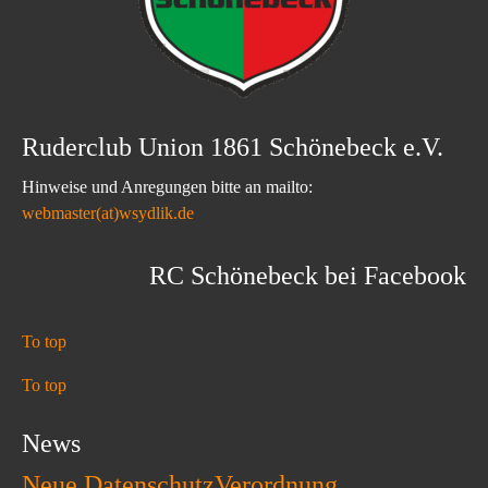
Ruderclub Union 1861 Schönebeck e.V.
Hinweise und Anregungen bitte an mailto:
webmaster(at)wsydlik.de
RC Schönebeck bei Facebook
To top
To top
News
Neue DatenschutzVerordnung