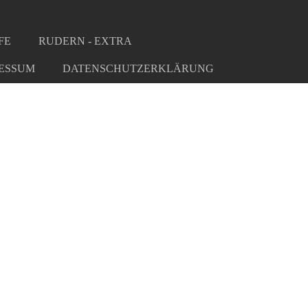
FE
RUDERN - EXTRA
ESSUM
DATENSCHUTZERKLÄRUNG