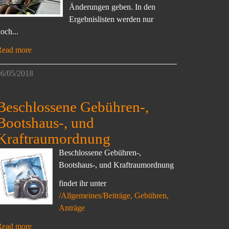
Änderungen geben. In den
Ergebnislisten werden nur
och...
Read more
6/05/2018
Beschlossene Gebühren-,
Bootshaus-, und
Kraftraumordnung
Beschlossene Gebühren-,
Bootshaus-, und Kraftraumordnung
findet ihr unter
/Allgemeines/Beiträge, Gebühren,
Anträge
Read more