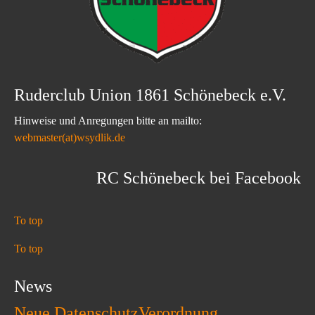
Ruderclub Union 1861 Schönebeck e.V.
Hinweise und Anregungen bitte an mailto:
webmaster(at)wsydlik.de
RC Schönebeck bei Facebook
To top
To top
News
Neue DatenschutzVerordnung