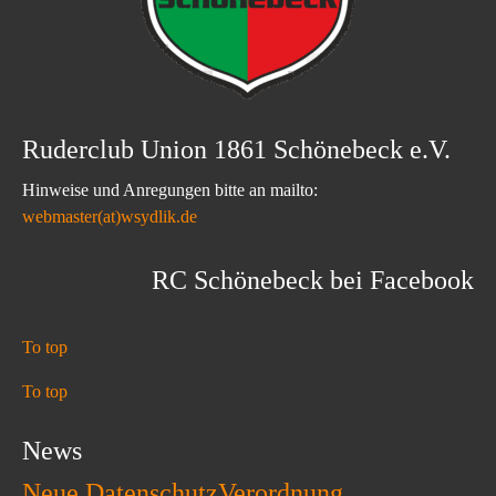
Ruderclub Union 1861 Schönebeck e.V.
Hinweise und Anregungen bitte an mailto:
webmaster(at)wsydlik.de
RC Schönebeck bei Facebook
To top
To top
News
Neue DatenschutzVerordnung