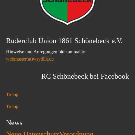
Ruderclub Union 1861 Schönebeck e.V.
Hinweise und Anregungen bitte an mailto:
webmaster(at)wsydlik.de
RC Schönebeck bei Facebook
To top
To top
News
Neue DatenschutzVerordnung