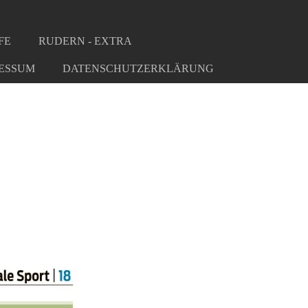
FE
RUDERN - EXTRA
ESSUM
DATENSCHUTZERKLÄRUNG