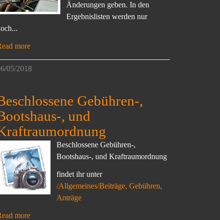
Änderungen geben. In den
Ergebnislisten werden nur
och...
Read more
6/05/2018
Beschlossene Gebühren-,
Bootshaus-, und
Kraftraumordnung
Beschlossene Gebühren-,
Bootshaus-, und Kraftraumordnung
findet ihr unter
/Allgemeines/Beiträge, Gebühren,
Anträge
Read more