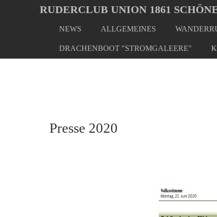
Oops, an error occurred! Code: 202608071658549b44fdd9
RUDERCLUB UNION 1861 SCHÖNE
NEWS
ALLGEMEINES
WANDERRU
Skip
You
Home
Presse
Presse 2020
to
are
DRACHENBOOT "STROMGALEERE"
K
main
here:
content
Presse 2020