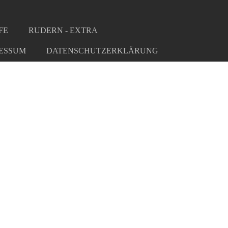
FE
RUDERN - EXTRA
ESSUM
DATENSCHUTZERKLÄRUNG