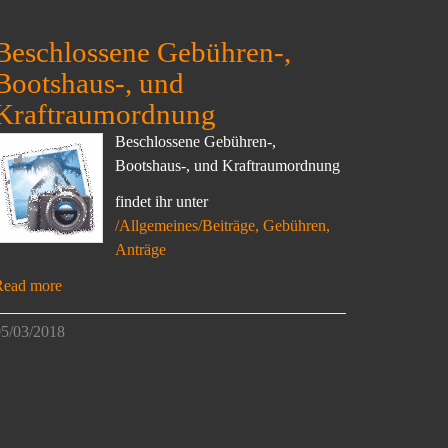
Beschlossene Gebühren-,
Bootshaus-, und
Kraftraumordnung
Beschlossene Gebühren-,
Bootshaus-, und Kraftraumordnung
findet ihr unter
/Allgemeines/Beiträge, Gebühren,
Anträge
Read more
5/03/2018