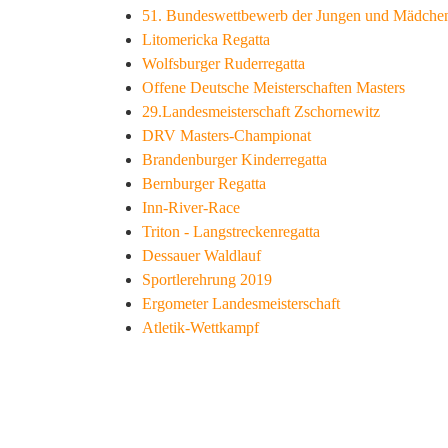
51. Bundeswettbewerb der Jungen und Mädche
Litomericka Regatta
Wolfsburger Ruderregatta
Offene Deutsche Meisterschaften Masters
29.Landesmeisterschaft Zschornewitz
DRV Masters-Championat
Brandenburger Kinderregatta
Bernburger Regatta
Inn-River-Race
Triton - Langstreckenregatta
Dessauer Waldlauf
Sportlerehrung 2019
Ergometer Landesmeisterschaft
Atletik-Wettkampf