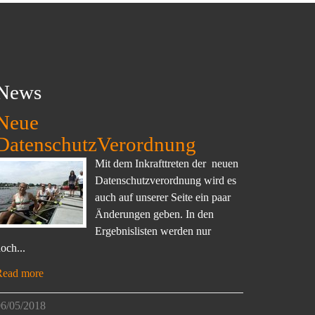
News
Neue
DatenschutzVerordnung
Mit dem Inkrafttreten der neuen
Datenschutzverordnung wird es
auch auf unserer Seite ein paar
Änderungen geben. In den
Ergebnislisten werden nur
och...
Read more
6/05/2018