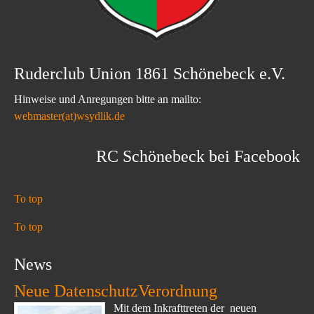
Ruderclub Union 1861 Schönebeck e.V.
Hinweise und Anregungen bitte an mailto:
webmaster(at)wsydlik.de
RC Schönebeck bei Facebook
To top
To top
News
Neue DatenschutzVerordnung
Mit dem Inkrafttreten der neuen