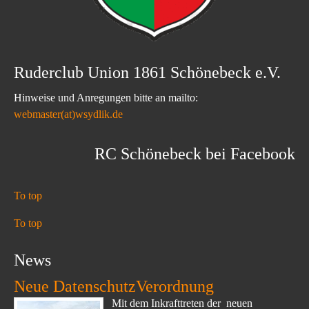
Ruderclub Union 1861 Schönebeck e.V.
Hinweise und Anregungen bitte an mailto:
webmaster(at)wsydlik.de
RC Schönebeck bei Facebook
To top
To top
News
Neue DatenschutzVerordnung
Mit dem Inkrafttreten der neuen