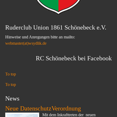
Ruderclub Union 1861 Schönebeck e.V.
Hinweise und Anregungen bitte an mailto:
webmaster(at)wsydlik.de
RC Schönebeck bei Facebook
To top
To top
News
Neue DatenschutzVerordnung
Mit dem Inkrafttreten der neuen