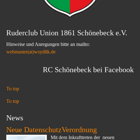
Ruderclub Union 1861 Schönebeck e.V.
Hinweise und Anregungen bitte an mailto:
webmaster(at)wsydlik.de
RC Schönebeck bei Facebook
To top
To top
News
Neue DatenschutzVerordnung
Mit dem Inkrafttreten der neuen