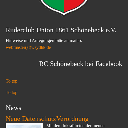
Ruderclub Union 1861 Schönebeck e.V.
Hinweise und Anregungen bitte an mailto:
webmaster(at)wsydlik.de
RC Schönebeck bei Facebook
To top
To top
News
Neue DatenschutzVerordnung
Mit dem Inkrafttreten der neuen