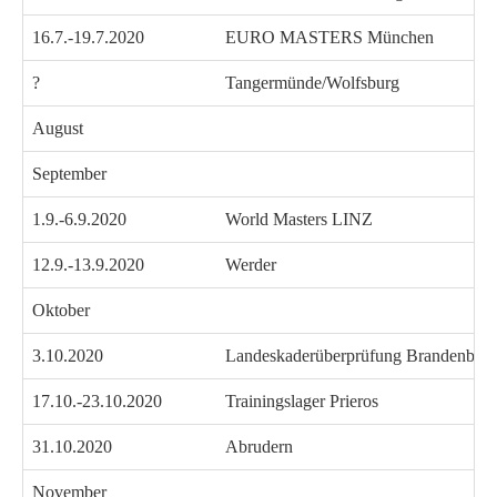
16.7.-19.7.2020
EURO MASTERS München
?
Tangermünde/Wolfsburg
August
September
1.9.-6.9.2020
World Masters LINZ
12.9.-13.9.2020
Werder
Oktober
3.10.2020
Landeskaderüberprüfung Brandenbur
17.10.-23.10.2020
Trainingslager Prieros
31.10.2020
Abrudern
November