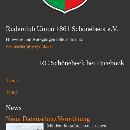
Ruderclub Union 1861 Schönebeck e.V.
Hinweise und Anregungen bitte an mailto:
webmaster(at)wsydlik.de
RC Schönebeck bei Facebook
To top
To top
News
Neue DatenschutzVerordnung
Mit dem Inkrafttreten der neuen