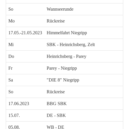
So
Wannseerunde
Mo
Rückreise
17.05.-21.05.2023
Himmelfahrt Niegripp
Mi
SBK - Heinrichsberg, Zelt
Do
Heinrichsberg - Parey
Fr
Parey - Niegripp
Sa
"DIE 8" Niegripp
So
Rückreise
17.06.2023
BBG SBK
15.07.
DE - SBK
05.08.
WB - DE