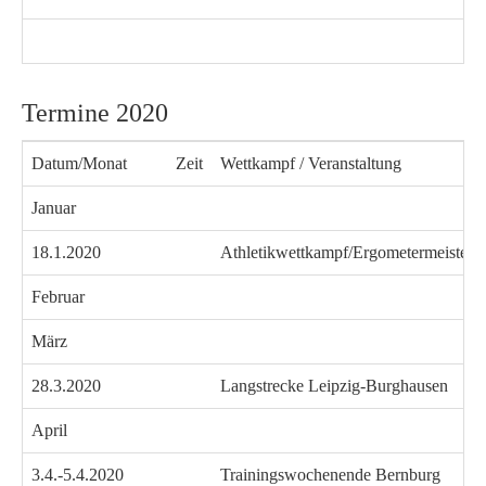
Termine 2020
Datum/Monat
Zeit
Wettkampf / Veranstaltung
Januar
18.1.2020
Athletikwettkampf/Ergometermeisters
Februar
März
28.3.2020
Langstrecke Leipzig-Burghausen
April
3.4.-5.4.2020
Trainingswochenende Bernburg