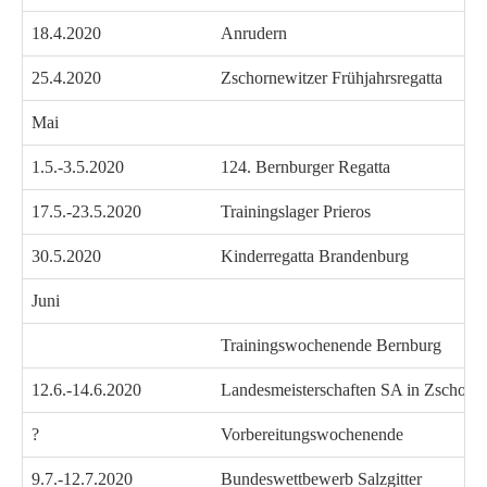
18.4.2020
Anrudern
25.4.2020
Zschornewitzer Frühjahrsregatta
Mai
1.5.-3.5.2020
124. Bernburger Regatta
17.5.-23.5.2020
Trainingslager Prieros
30.5.2020
Kinderregatta Brandenburg
Juni
Trainingswochenende Bernburg
12.6.-14.6.2020
Landesmeisterschaften SA in Zschorn
?
Vorbereitungswochenende
9.7.-12.7.2020
Bundeswettbewerb Salzgitter