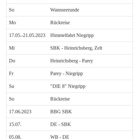
So
Wannseerunde
Mo
Rückreise
17.05.-21.05.2023
Himmelfahrt Niegripp
Mi
SBK - Heinrichsberg, Zelt
Do
Heinrichsberg - Parey
Fr
Parey - Niegripp
Sa
"DIE 8" Niegripp
So
Rückreise
17.06.2023
BBG SBK
15.07.
DE - SBK
05.08.
WB - DE