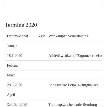
Termine 2020
Datum/Monat
Zeit
Wettkampf / Veranstaltung
Januar
18.1.2020
Athletikwettkampf/Ergometermeisters
Februar
März
28.3.2020
Langstrecke Leipzig-Burghausen
April
3.4.-5.4.2020
Trainingswochenende Bernburg