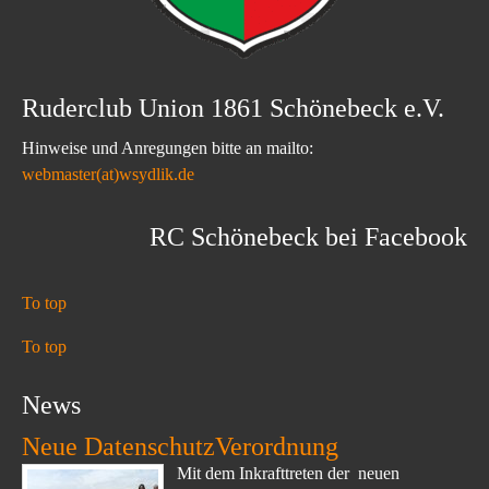
Ruderclub Union 1861 Schönebeck e.V.
Hinweise und Anregungen bitte an mailto:
webmaster(at)wsydlik.de
RC Schönebeck bei Facebook
To top
To top
News
Neue DatenschutzVerordnung
Mit dem Inkrafttreten der neuen