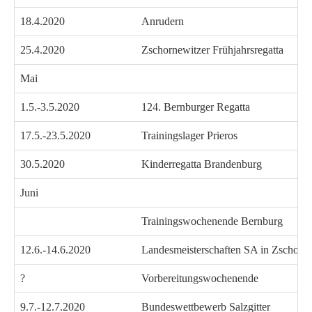
18.4.2020
Anrudern
25.4.2020
Zschornewitzer Frühjahrsregatta
Mai
1.5.-3.5.2020
124. Bernburger Regatta
17.5.-23.5.2020
Trainingslager Prieros
30.5.2020
Kinderregatta Brandenburg
Juni
Trainingswochenende Bernburg
12.6.-14.6.2020
Landesmeisterschaften SA in Zschorn
?
Vorbereitungswochenende
9.7.-12.7.2020
Bundeswettbewerb Salzgitter