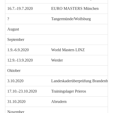
16.7.-19.7.2020
EURO MASTERS München
?
Tangermünde/Wolfsburg
August
September
1.9.-6.9.2020
World Masters LINZ
12.9.-13.9.2020
Werder
Oktober
3.10.2020
Landeskaderüberprüfung Brandenbur
17.10.-23.10.2020
Trainingslager Prieros
31.10.2020
Abrudern
November