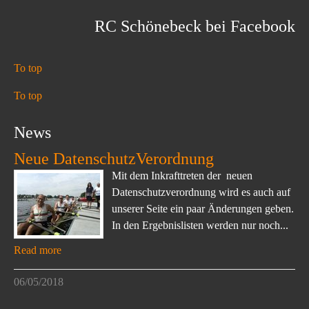
RC Schönebeck bei Facebook
To top
To top
News
Neue DatenschutzVerordnung
Mit dem Inkrafttreten der neuen
Datenschutzverordnung wird es auch auf
unserer Seite ein paar Änderungen geben.
In den Ergebnislisten werden nur noch...
Read more
06/05/2018