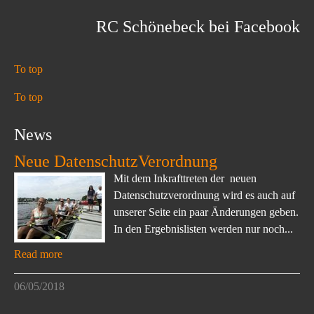
RC Schönebeck bei Facebook
To top
To top
News
Neue DatenschutzVerordnung
Mit dem Inkrafttreten der neuen
Datenschutzverordnung wird es auch auf
unserer Seite ein paar Änderungen geben.
In den Ergebnislisten werden nur noch...
Read more
06/05/2018