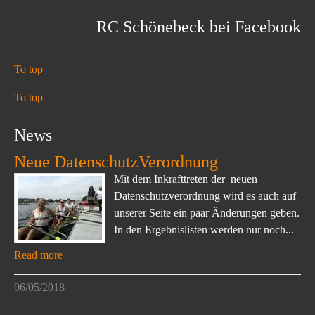
RC Schönebeck bei Facebook
To top
To top
News
Neue DatenschutzVerordnung
Mit dem Inkrafttreten der neuen
Datenschutzverordnung wird es auch auf
unserer Seite ein paar Änderungen geben.
In den Ergebnislisten werden nur noch...
Read more
06/05/2018