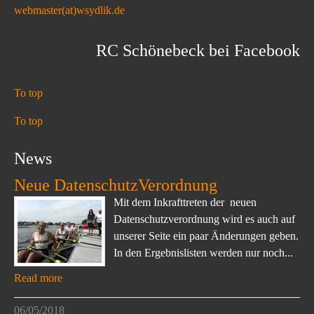
webmaster(at)wsydlik.de
RC Schönebeck bei Facebook
To top
To top
News
Neue DatenschutzVerordnung
Mit dem Inkrafttreten der neuen
Datenschutzverordnung wird es auch auf
unserer Seite ein paar Änderungen geben.
In den Ergebnislisten werden nur noch...
Read more
06/05/2018