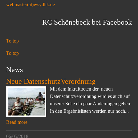
webmaster(at)wsydlik.de
RC Schönebeck bei Facebook
To top
To top
News
Neue DatenschutzVerordnung
Mit dem Inkrafttreten der neuen
Datenschutzverordnung wird es auch auf
unserer Seite ein paar Änderungen geben.
In den Ergebnislisten werden nur noch...
Read more
06/05/2018