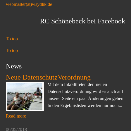
webmaster(at)wsydlik.de
RC Schönebeck bei Facebook
To top
To top
News
Neue DatenschutzVerordnung
Mit dem Inkrafttreten der neuen
Datenschutzverordnung wird es auch auf
unserer Seite ein paar Änderungen geben.
In den Ergebnislisten werden nur noch...
Read more
06/05/2018