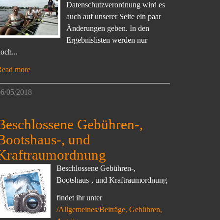
Datenschutzverordnung wird es
auch auf unserer Seite ein paar
Änderungen geben. In den
Ergebnislisten werden nur
och...
Read more
6/05/2018
Beschlossene Gebühren-,
Bootshaus-, und
Kraftraumordnung
Beschlossene Gebühren-,
Bootshaus-, und Kraftraumordnung
findet ihr unter
/Allgemeines/Beiträge, Gebühren,