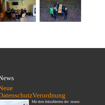
News
Neue
DatenschutzVerordnung
Mit dem Inkrafttreten der neuen