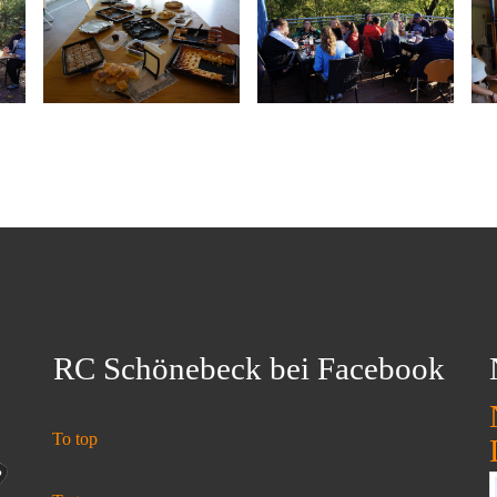
RC Schönebeck bei Facebook
To top