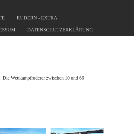
FE
RUDERN - EXTRA
ESSUM
DATENSCHUTZERKLÄRUNG
ab. Die Wettkampfruderer zwischen 10 und 66