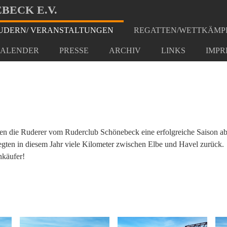
BECK E.V.
DERN/ VERANSTALTUNGEN
REGATTEN/WETTKÄMP
2019
ALENDER
PRESSE
ARCHIV
LINKS
IMPR
lossen die Ruderer vom Ruderclub Schönebeck eine erfolgreiche Saison 
legten in diesem Jahr viele Kilometer zwischen Elbe und Havel zurück.
nkäufer!