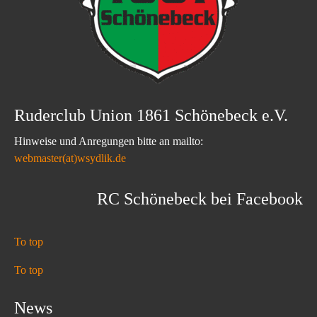
Ruderclub Union 1861 Schönebeck e.V.
Hinweise und Anregungen bitte an mailto:
webmaster(at)wsydlik.de
RC Schönebeck bei Facebook
To top
To top
News