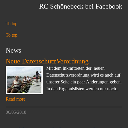
RC Schönebeck bei Facebook
To top
To top
News
Neue DatenschutzVerordnung
Mit dem Inkrafttreten der neuen
Datenschutzverordnung wird es auch auf
unserer Seite ein paar Änderungen geben.
In den Ergebnislisten werden nur noch...
Read more
06/05/2018